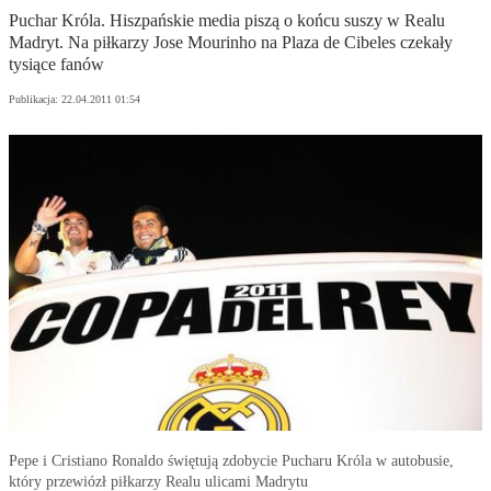
Puchar Króla. Hiszpańskie media piszą o końcu suszy w Realu
Madryt. Na piłkarzy Jose Mourinho na Plaza de Cibeles czekały
tysiące fanów
Publikacja:
22.04.2011 01:54
Pepe i Cristiano Ronaldo świętują zdobycie Pucharu Króla w autobusie,
który przewiózł piłkarzy Realu ulicami Madrytu