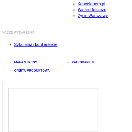
Kancelarierp.pl
Wieści Rolnicze
Życie Warszawy
NASZE WYDARZENIA
Szkolenia i konferencje
MAPA STRONY
KALENDARIUM
OFERTA PRODUKTOWA