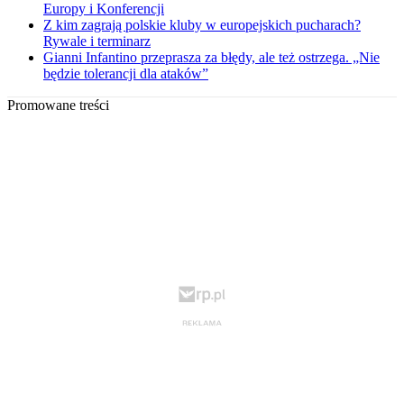
Europy i Konferencji
Z kim zagrają polskie kluby w europejskich pucharach?
Rywale i terminarz
Gianni Infantino przeprasza za błędy, ale też ostrzega. „Nie
będzie tolerancji dla ataków”
Promowane treści