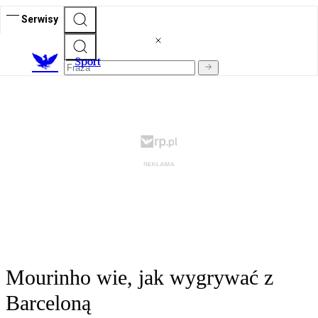
Serwisy
S
port
Mourinho wie, jak wygrywać z
Barceloną