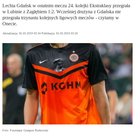
Lechia Gdańsk w ostatnim meczu 24. kolejki Ekstraklasy przegrała
w Lubinie z Zagłębiem 1:2. Wcześniej drużyna z Gdańska nie
przegrała trzynastu kolejnych ligowych meczów - czytamy w
Onecie.
Aktualizacja:
05.03.2019 03:34
Publikacja:
05.03.2019 03:26
Foto: Fotorzepa/ Grzegorz Rutkowski