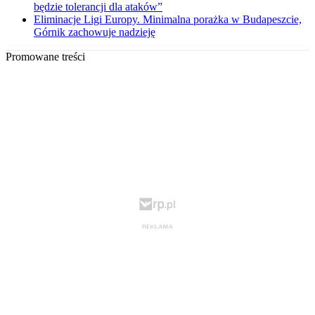
będzie tolerancji dla ataków”
Eliminacje Ligi Europy. Minimalna porażka w Budapeszcie,
Górnik zachowuje nadzieję
Promowane treści