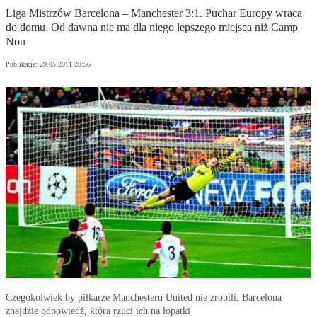
Liga Mistrzów Barcelona – Manchester 3:1. Puchar Europy wraca
do domu. Od dawna nie ma dla niego lepszego miejsca niż Camp
Nou
Publikacja:
29.05.2011 20:56
Czegokolwiek by piłkarze Manchesteru United nie zrobili, Barcelona
znajdzie odpowiedź, która rzuci ich na łopatki