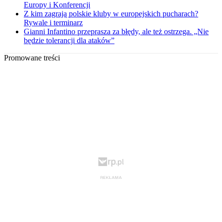
Europy i Konferencji
Z kim zagrają polskie kluby w europejskich pucharach?
Rywale i terminarz
Gianni Infantino przeprasza za błędy, ale też ostrzega. „Nie
będzie tolerancji dla ataków”
Promowane treści