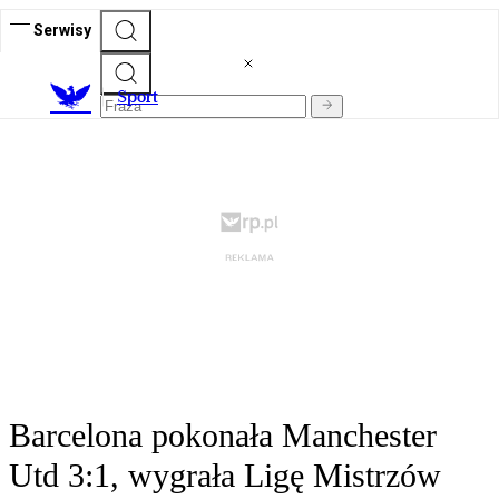
Serwisy
S
port
Barcelona pokonała Manchester
Utd 3:1, wygrała Ligę Mistrzów