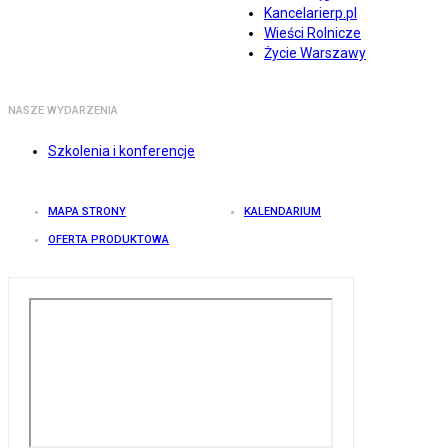
Kancelarierp.pl
Wieści Rolnicze
Życie Warszawy
NASZE WYDARZENIA
Szkolenia i konferencje
MAPA STRONY
KALENDARIUM
OFERTA PRODUKTOWA