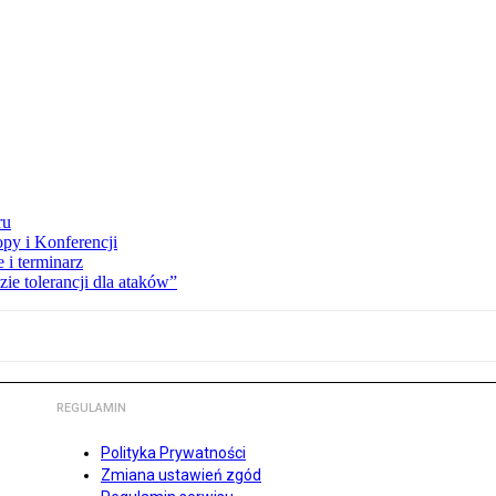
ru
opy i Konferencji
 i terminarz
zie tolerancji dla ataków”
REGULAMIN
Polityka Prywatności
Zmiana ustawień zgód