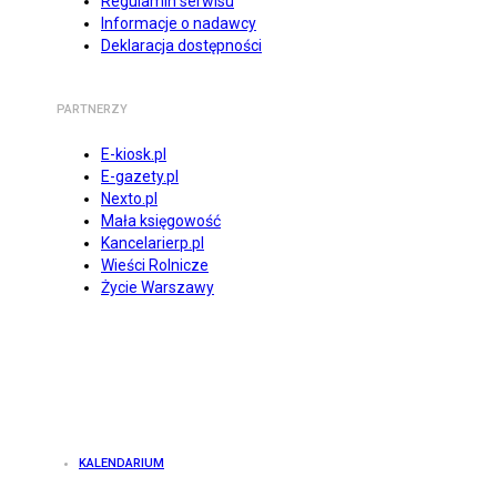
Regulamin serwisu
Informacje o nadawcy
Deklaracja dostępności
PARTNERZY
E-kiosk.pl
E-gazety.pl
Nexto.pl
Mała księgowość
Kancelarierp.pl
Wieści Rolnicze
Życie Warszawy
KALENDARIUM