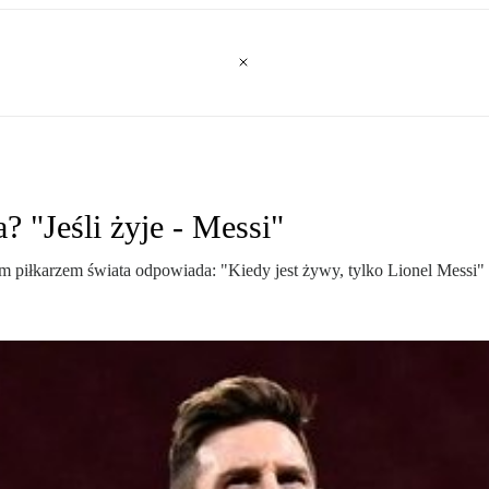
? "Jeśli żyje - Messi"
szym piłkarzem świata odpowiada: "Kiedy jest żywy, tylko Lionel Mess