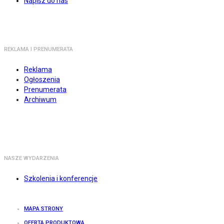
Napisz do nas
REKLAMA I PRENUMERATA
Reklama
Ogłoszenia
Prenumerata
Archiwum
NASZE WYDARZENIA
Szkolenia i konferencje
MAPA STRONY
OFERTA PRODUKTOWA