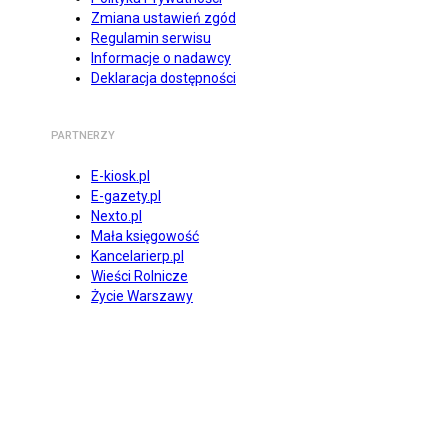
Zmiana ustawień zgód
Regulamin serwisu
Informacje o nadawcy
Deklaracja dostępności
PARTNERZY
E-kiosk.pl
E-gazety.pl
Nexto.pl
Mała księgowość
Kancelarierp.pl
Wieści Rolnicze
Życie Warszawy