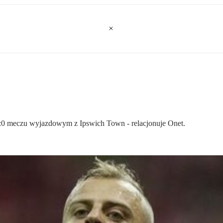
2:0 meczu wyjazdowym z Ipswich Town - relacjonuje Onet.