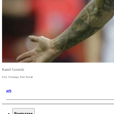
Kamil Grosicki
Foto: Fotorzepa, Piotr Nowak
arb
Powiązane