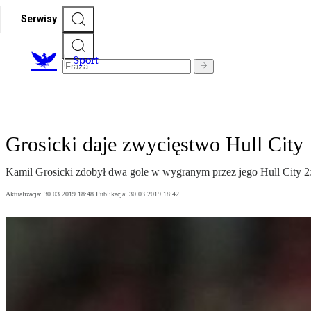
Serwisy
S
port
Grosicki daje zwycięstwo Hull City
Kamil Grosicki zdobył dwa gole w wygranym przez jego Hull City 
Aktualizacja:
30.03.2019 18:48
Publikacja:
30.03.2019 18:42