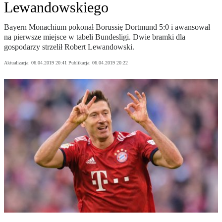
Lewandowskiego
Bayern Monachium pokonał Borussię Dortmund 5:0 i awansował
na pierwsze miejsce w tabeli Bundesligi. Dwie bramki dla
gospodarzy strzelił Robert Lewandowski.
Aktualizacja:
06.04.2019 20:41
Publikacja:
06.04.2019 20:22