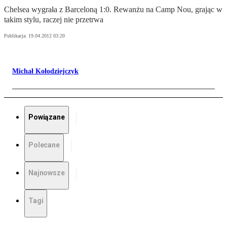
Chelsea wygrała z Barceloną 1:0. Rewanżu na Camp Nou, grając w
takim stylu, raczej nie przetrwa
Publikacja:
19.04.2012 03:20
Michał Kołodziejczyk
Powiązane
Polecane
Najnowsze
Tagi