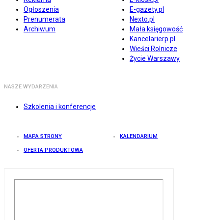
Ogłoszenia
E-gazety.pl
Prenumerata
Nexto.pl
Archiwum
Mała księgowość
Kancelarierp.pl
Wieści Rolnicze
Życie Warszawy
NASZE WYDARZENIA
Szkolenia i konferencje
MAPA STRONY
KALENDARIUM
OFERTA PRODUKTOWA