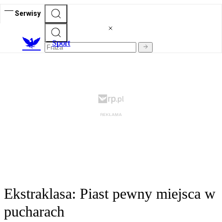
Serwisy
S
port
Ekstraklasa: Piast pewny miejsca w
pucharach