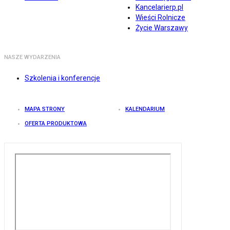
Kancelarierp.pl
Wieści Rolnicze
Życie Warszawy
NASZE WYDARZENIA
Szkolenia i konferencje
MAPA STRONY
KALENDARIUM
OFERTA PRODUKTOWA