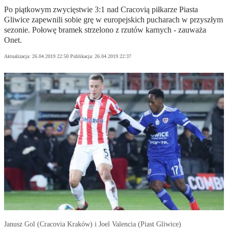
Po piątkowym zwycięstwie 3:1 nad Cracovią piłkarze Piasta
Gliwice zapewnili sobie grę w europejskich pucharach w przyszłym
sezonie. Połowę bramek strzelono z rzutów karnych - zauważa
Onet.
Aktualizacja:
26.04.2019 22:50
Publikacja:
26.04.2019 22:37
Janusz Gol (Cracovia Kraków) i Joel Valencia (Piast Gliwice)