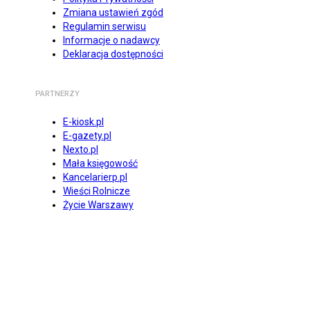
Zmiana ustawień zgód
Regulamin serwisu
Informacje o nadawcy
Deklaracja dostępności
PARTNERZY
E-kiosk.pl
E-gazety.pl
Nexto.pl
Mała księgowość
Kancelarierp.pl
Wieści Rolnicze
Życie Warszawy