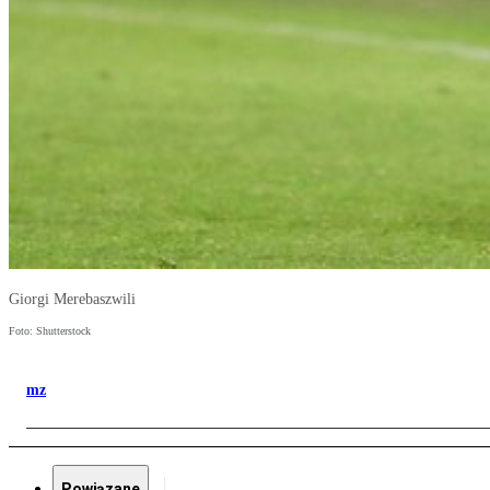
Giorgi Merebaszwili
Foto: Shutterstock
mz
Powiązane