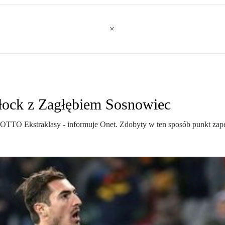
łock z Zagłębiem Sosnowiec
LOTTO Ekstraklasy - informuje Onet. Zdobyty w ten sposób punkt zap