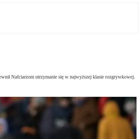
ewnił Nafciarzom utrzymanie się w najwyższej klasie rozgrywkowej.