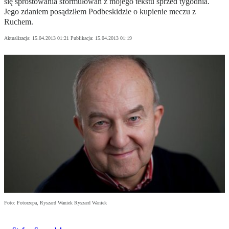
się sprostowania sformułowań z mojego tekstu sprzed tygodnia.
Jego zdaniem posądziłem Podbeskidzie o kupienie meczu z
Ruchem.
Aktualizacja:
15.04.2013 01:21
Publikacja:
15.04.2013 01:19
Foto: Fotorzepa, Ryszard Waniek Ryszard Waniek