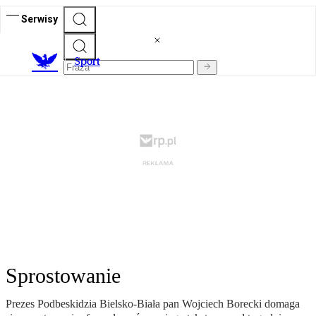
Serwisy
S
port
Sprostowanie
Prezes Podbeskidzia Bielsko-Biała pan Wojciech Borecki domaga