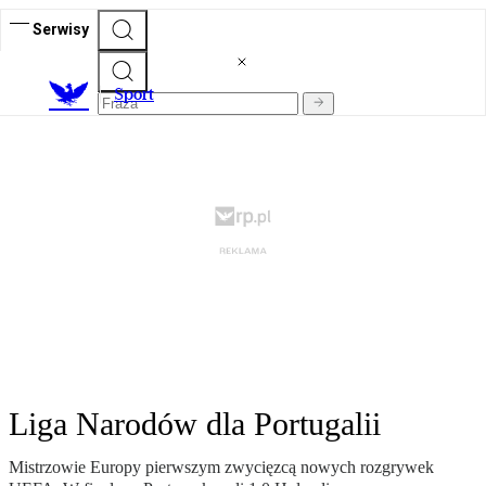
Serwisy
S
port
Liga Narodów dla Portugalii
Mistrzowie Europy pierwszym zwycięzcą nowych rozgrywek