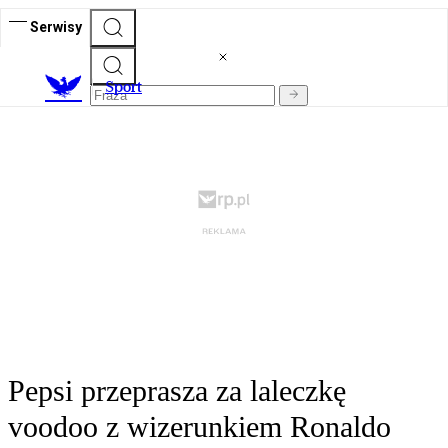
Serwisy
S
port
Pepsi przeprasza za laleczkę
voodoo z wizerunkiem Ronaldo