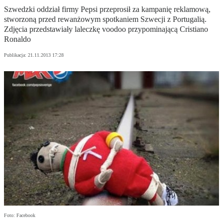
Szwedzki oddział firmy Pepsi przeprosił za kampanię reklamową,
stworzoną przed rewanżowym spotkaniem Szwecji z Portugalią.
Zdjęcia przedstawiały laleczkę voodoo przypominającą Cristiano
Ronaldo
Publikacja:
21.11.2013 17:28
Foto: Facebook