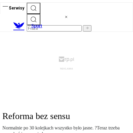
Serwisy
S
port
Reforma bez sensu
Normalnie po 30 kolejkach wszystko było jasne. ?Teraz trzeba