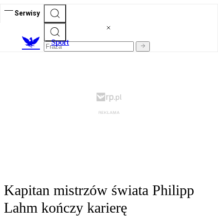
Serwisy
S
port
Kapitan mistrzów świata Philipp
Lahm kończy karierę