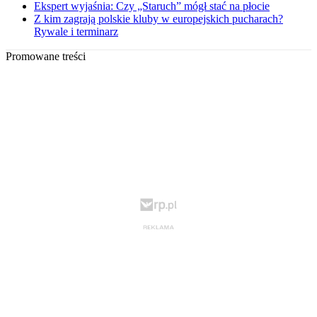
Ekspert wyjaśnia: Czy „Staruch” mógł stać na płocie
Z kim zagrają polskie kluby w europejskich pucharach?
Rywale i terminarz
Promowane treści