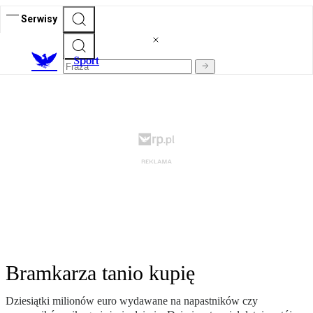
Serwisy
S
port
Bramkarza tanio kupię
Dziesiątki milionów euro wydawane na napastników czy