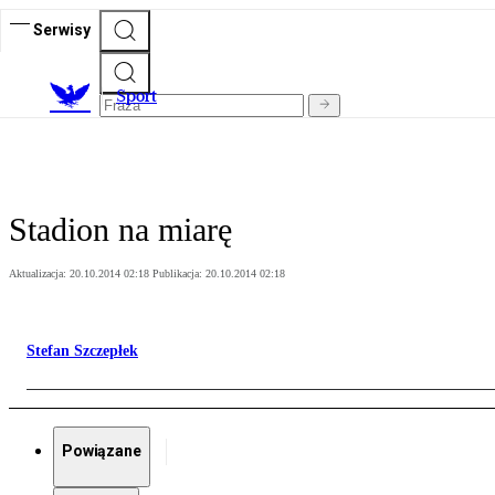
Serwisy
S
port
Stadion na miarę
Aktualizacja:
20.10.2014 02:18
Publikacja:
20.10.2014 02:18
Stefan Szczepłek
Powiązane