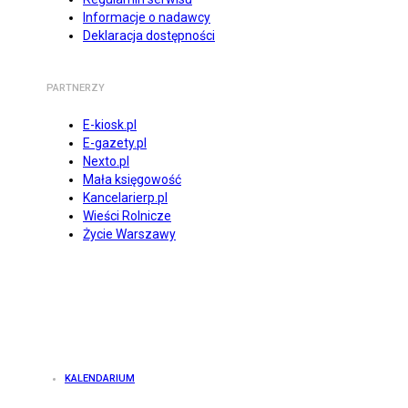
Informacje o nadawcy
Deklaracja dostępności
PARTNERZY
E-kiosk.pl
E-gazety.pl
Nexto.pl
Mała księgowość
Kancelarierp.pl
Wieści Rolnicze
Życie Warszawy
KALENDARIUM