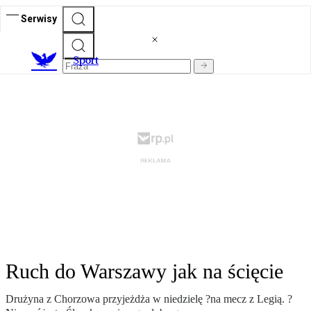
Serwisy
S
port
Ruch do Warszawy jak na ścięcie
Drużyna z Chorzowa przyjeżdża w niedzielę ?na mecz z Legią. ?