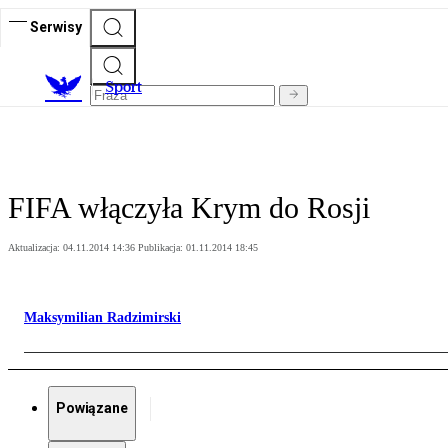
Serwisy
S
port
FIFA włączyła Krym do Rosji
Aktualizacja:
04.11.2014 14:36
Publikacja:
01.11.2014 18:45
Maksymilian Radzimirski
Powiązane