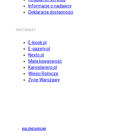
Informacje o nadawcy
Deklaracja dostępności
PARTNERZY
E-kiosk.pl
E-gazety.pl
Nexto.pl
Mała księgowość
Kancelarierp.pl
Wieści Rolnicze
Życie Warszawy
KALENDARIUM