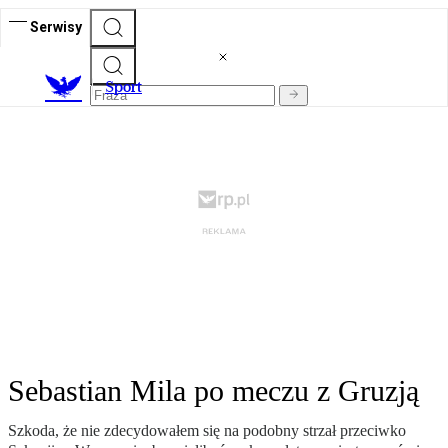
Serwisy
S
port
Sebastian Mila po meczu z Gruzją
Szkoda, że nie zdecydowałem się na podobny strzał przeciwko