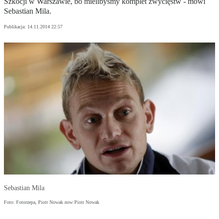
Szkocji w Warszawie, bo mielibyśmy komplet zwycięstw - mówi
Sebastian Mila.
Publikacja:
14.11.2014 22:57
Sebastian Mila
Foto: Fotorzepa, Piotr Nowak now Piotr Nowak