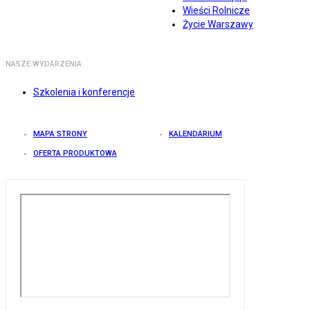
Wieści Rolnicze
Życie Warszawy
NASZE WYDARZENIA
Szkolenia i konferencje
MAPA STRONY
KALENDARIUM
OFERTA PRODUKTOWA