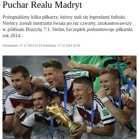
Puchar Realu Madryt
Pożegnaliśmy kilku piłkarzy, którzy stali się legendami futbolu.
Niemcy zostali mistrzami świata po raz czwarty, znokautowawszy
w półfinale Brazylię 7:1. Stefan Szczepłek podsumowuje piłkarski
rok 2014.
Aktualizacja:
27.12.2014 10:24
Publikacja:
27.12.2014 10:00