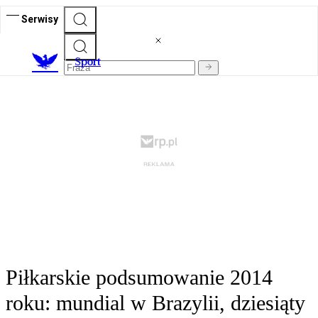
Serwisy
S
port
Piłkarskie podsumowanie 2014
roku: mundial w Brazylii, dziesiąty