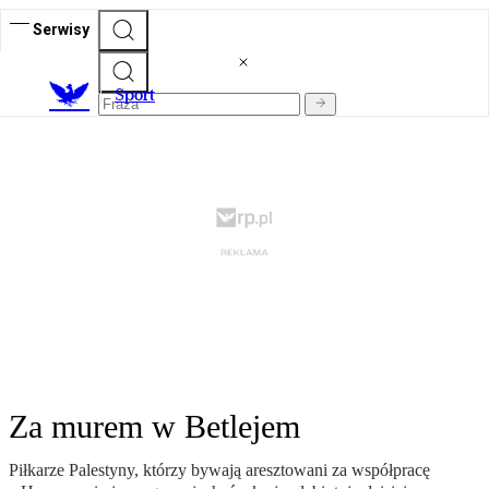
Serwisy
S
port
Za murem w Betlejem
Piłkarze Palestyny, którzy bywają aresztowani za współpracę