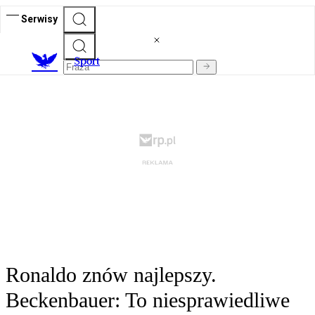
Serwisy
S
port
Ronaldo znów najlepszy.
Beckenbauer: To niesprawiedliwe