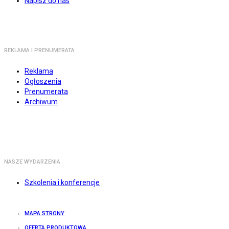
Napisz do nas
REKLAMA I PRENUMERATA
Reklama
Ogłoszenia
Prenumerata
Archiwum
NASZE WYDARZENIA
Szkolenia i konferencje
MAPA STRONY
OFERTA PRODUKTOWA