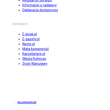
Regulamin serwisu
Informacje o nadawcy
Deklaracja dostępności
PARTNERZY
E-kiosk.pl
E-gazety.pl
Nexto.pl
Mała księgowość
Kancelarierp.pl
Wieści Rolnicze
Życie Warszawy
KALENDARIUM