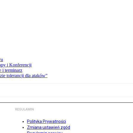
ru
opy i Konferencji
 i terminarz
zie tolerancji dla ataków”
REGULAMIN
Polityka Prywatności
Zmiana ustawień zgód