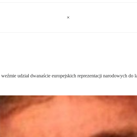
 weźmie udział dwanaście europejskich reprezentacji narodowych do la