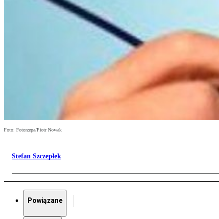
Foto: Fotorzepa/Piotr Nowak
Stefan Szczepłek
Powiązane