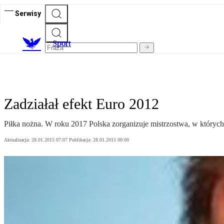
Serwisy
S
port
Zadziałał efekt Euro 2012
Piłka nożna. W roku 2017 Polska zorganizuje mistrzostwa, w których
Aktualizacja:
28.01.2015 07:07
Publikacja:
28.01.2015 00:00