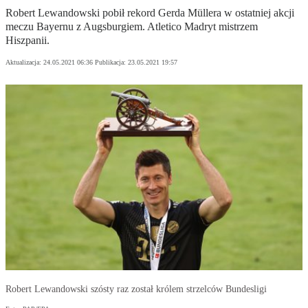
Robert Lewandowski pobił rekord Gerda Müllera w ostatniej akcji
meczu Bayernu z Augsburgiem. Atletico Madryt mistrzem
Hiszpanii.
Aktualizacja:
24.05.2021 06:36
Publikacja:
23.05.2021 19:57
Robert Lewandowski szósty raz został królem strzelców Bundesligi