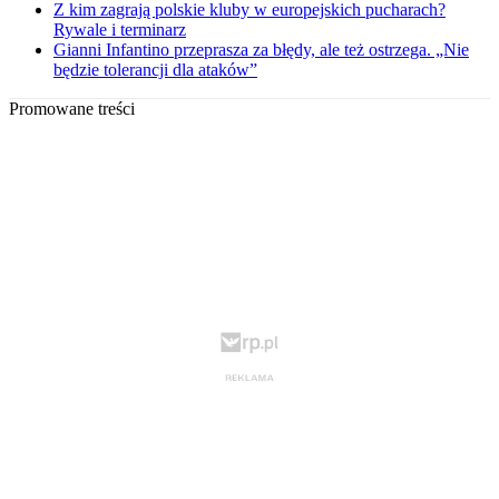
Z kim zagrają polskie kluby w europejskich pucharach?
Rywale i terminarz
Gianni Infantino przeprasza za błędy, ale też ostrzega. „Nie
będzie tolerancji dla ataków”
Promowane treści