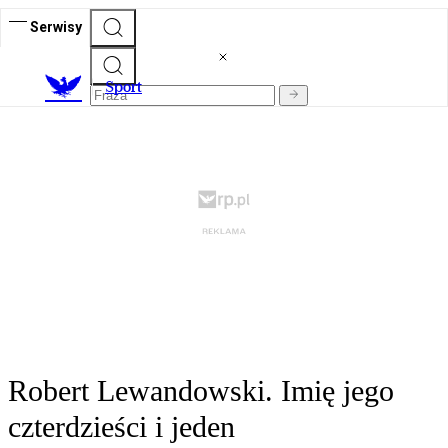
Serwisy
S
port
Robert Lewandowski. Imię jego
czterdzieści i jeden