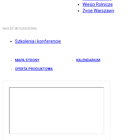
Wieści Rolnicze
Życie Warszawy
NASZE WYDARZENIA
Szkolenia i konferencje
MAPA STRONY
KALENDARIUM
OFERTA PRODUKTOWA