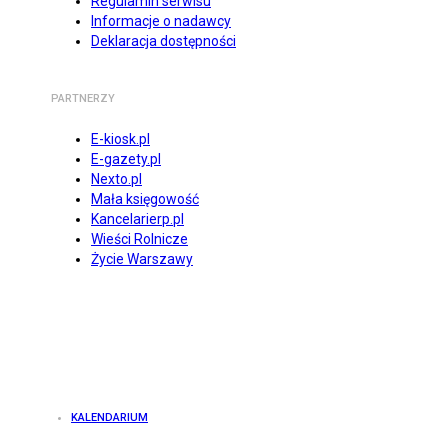
Regulamin serwisu
Informacje o nadawcy
Deklaracja dostępności
PARTNERZY
E-kiosk.pl
E-gazety.pl
Nexto.pl
Mała księgowość
Kancelarierp.pl
Wieści Rolnicze
Życie Warszawy
KALENDARIUM