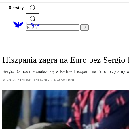
Serwisy
S
port
Hiszpania zagra na Euro bez Sergi
Sergio Ramos nie znalazł się w kadrze Hiszpanii na Euro - czytamy 
Aktualizacja:
24.05.2021 13:28
Publikacja:
24.05.2021 13:21