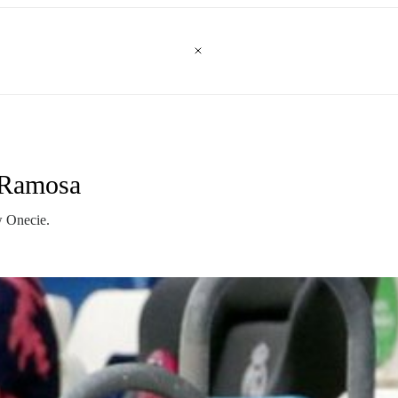
o Ramosa
w Onecie.