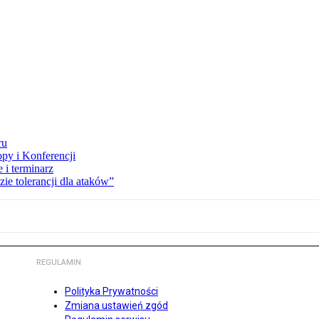
ru
opy i Konferencji
 i terminarz
zie tolerancji dla ataków”
REGULAMIN
Polityka Prywatności
Zmiana ustawień zgód