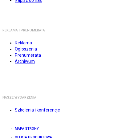
Napisz do nas
REKLAMA I PRENUMERATA
Reklama
Ogłoszenia
Prenumerata
Archiwum
NASZE WYDARZENIA
Szkolenia i konferencje
MAPA STRONY
OFERTA PRODUKTOWA