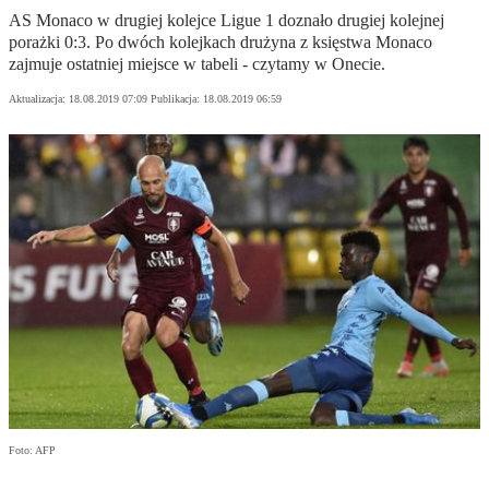
AS Monaco w drugiej kolejce Ligue 1 doznało drugiej kolejnej
porażki 0:3. Po dwóch kolejkach drużyna z księstwa Monaco
zajmuje ostatniej miejsce w tabeli - czytamy w Onecie.
Aktualizacja:
18.08.2019 07:09
Publikacja:
18.08.2019 06:59
Foto: AFP