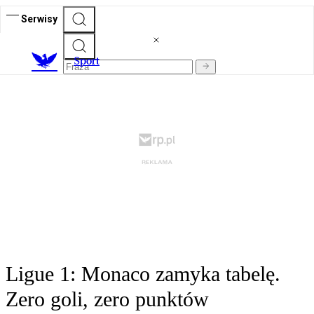
Serwisy
S
port
Ligue 1: Monaco zamyka tabelę.
Zero goli, zero punktów