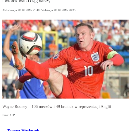
i wtorek walki ciąg dalszy.
Aktualizacja:
06.09.2015 21:40
Publikacja:
06.09.2015 20:35
Wayne Rooney – 106 meczów i 49 bramek w reprezentacji Anglii
Foto: AFP
Tomasz Wacławek