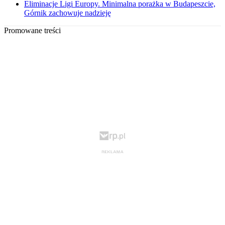
Eliminacje Ligi Europy. Minimalna porażka w Budapeszcie,
Górnik zachowuje nadzieję
Promowane treści