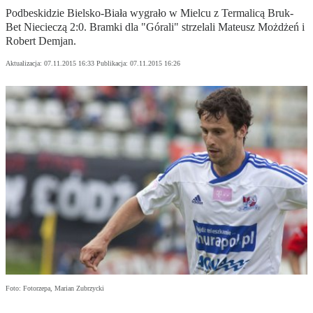
Podbeskidzie Bielsko-Biała wygrało w Mielcu z Termalicą Bruk-
Bet Niecieczą 2:0. Bramki dla "Górali" strzelali Mateusz Możdżeń i
Robert Demjan.
Aktualizacja:
07.11.2015 16:33
Publikacja:
07.11.2015 16:26
Foto: Fotorzepa, Marian Zubrzycki