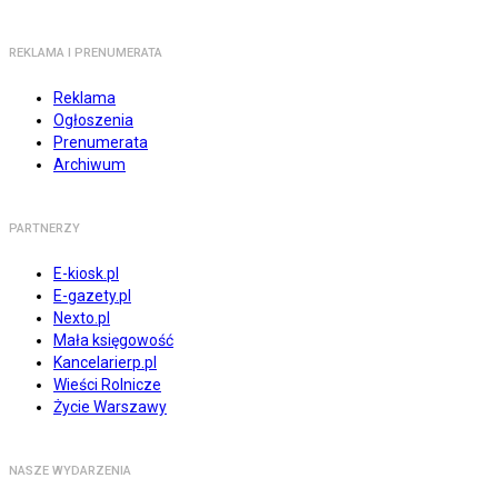
REKLAMA I PRENUMERATA
Reklama
Ogłoszenia
Prenumerata
Archiwum
PARTNERZY
E-kiosk.pl
E-gazety.pl
Nexto.pl
Mała księgowość
Kancelarierp.pl
Wieści Rolnicze
Życie Warszawy
NASZE WYDARZENIA