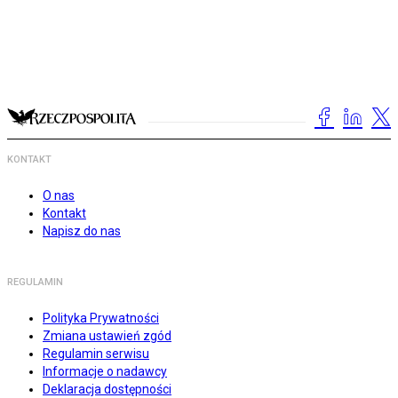
KONTAKT
O nas
Kontakt
Napisz do nas
REGULAMIN
Polityka Prywatności
Zmiana ustawień zgód
Regulamin serwisu
Informacje o nadawcy
Deklaracja dostępności