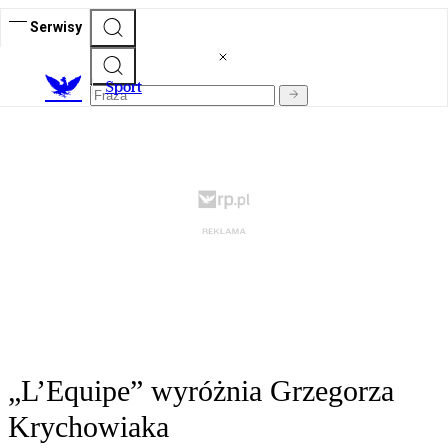
Serwisy
S
port
„L’Equipe” wyróżnia Grzegorza
Krychowiaka