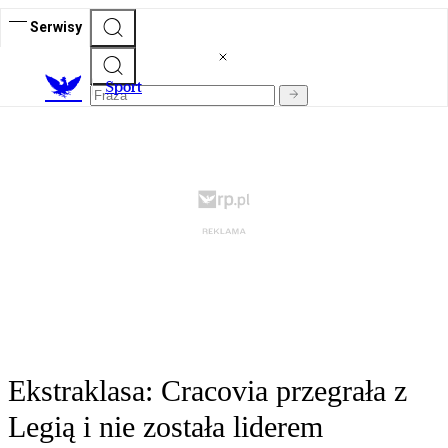
Serwisy
S
port
Ekstraklasa: Cracovia przegrała z
Legią i nie została liderem