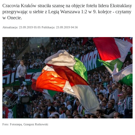
Cracovia Kraków straciła szansę na objęcie fotelu lidera Ekstraklasy
przegrywając u siebie z Legią Warszawa 1:2 w 9. kolejce - czytamy
w Onecie.
Aktualizacja:
23.09.2019 05:05
Publikacja:
23.09.2019 04:56
Foto: Fotorzepa, Grzegorz Rutkowski