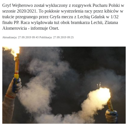
Gryf Wejherowo został wykluczony z rozgrywek Pucharu Polski w
sezonie 2020/2021. To pokłosie wystrzelenia racy przez kibiców w
trakcie przegranego przez Gryfa meczu z Lechią Gdańsk w 1/32
finału PP. Raca wylądowała tuż obok bramkarza Lechii, Zlatana
Alomerovicia - informuje Onet.
Aktualizacja:
27.09.2019 09:43
Publikacja:
27.09.2019 09:25