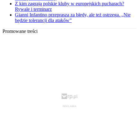
Z kim zagrają polskie kluby w europejskich pucharach?
Rywale i terminarz
Gianni Infantino przeprasza za błędy, ale też ostrzega. „Nie
będzie tolerancji dla ataków”
Promowane treści