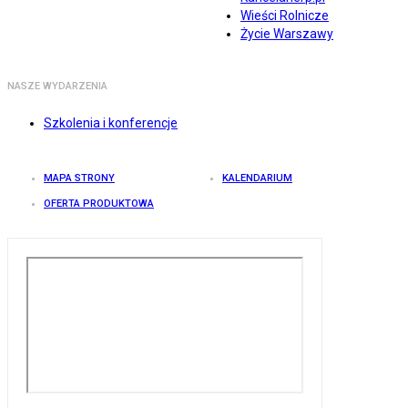
Wieści Rolnicze
Życie Warszawy
NASZE WYDARZENIA
Szkolenia i konferencje
MAPA STRONY
KALENDARIUM
OFERTA PRODUKTOWA