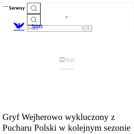
Serwisy
S
port
Gryf Wejherowo wykluczony z
Pucharu Polski w kolejnym sezonie