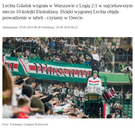
Lechia Gdańsk wygrała w Warszawie z Legią 2:1 w najciekawszym
meczu 10 kolejki Ekstraklasy. Dzięki wygranej Lechia objęła
prowadzenie w tabeli - czytamy w Onecie.
Aktualizacja:
29.09.2019 08:38
Publikacja:
29.09.2019 08:22
Foto: Fotorzepa, Grzegorz Rutkowski