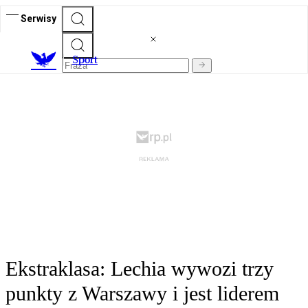
Serwisy
S
port
Ekstraklasa: Lechia wywozi trzy
punkty z Warszawy i jest liderem