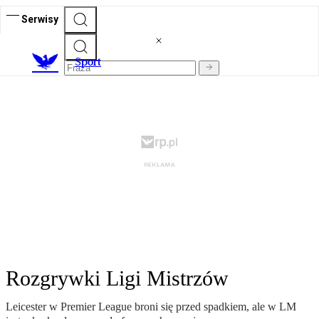
Serwisy
S
port
Rozgrywki Ligi Mistrzów
Leicester w Premier League broni się przed spadkiem, ale w LM