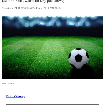
jest o krok od awansu do fazy pucharowej.
Aktualizacja:
21.11.2016 19:48
Publikacja:
21.11.2016 18:43
Foto: 123RF
Piotr Żelazny