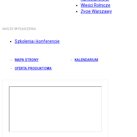
Wieści Rolnicze
Życie Warszawy
NASZE WYDARZENIA
Szkolenia i konferencje
MAPA STRONY
KALENDARIUM
OFERTA PRODUKTOWA