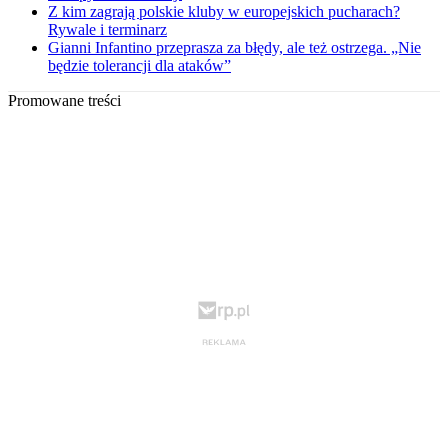
Z kim zagrają polskie kluby w europejskich pucharach?
Rywale i terminarz
Gianni Infantino przeprasza za błędy, ale też ostrzega. „Nie
będzie tolerancji dla ataków”
Promowane treści