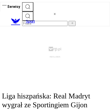
Serwisy
S
port
Liga hiszpańska: Real Madryt
wygrał ze Sportingiem Gijon