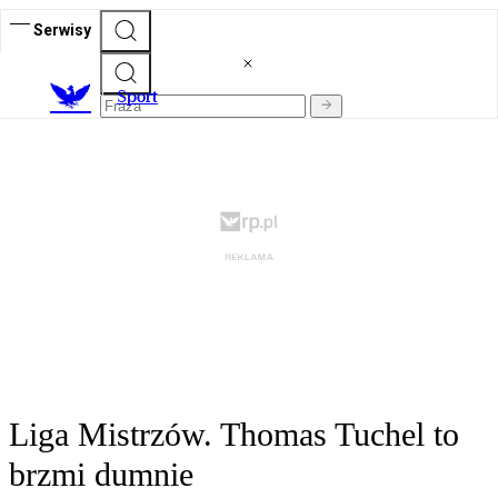
Serwisy
S
port
Liga Mistrzów. Thomas Tuchel to
brzmi dumnie