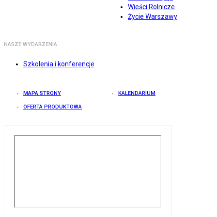
Wieści Rolnicze
Życie Warszawy
NASZE WYDARZENIA
Szkolenia i konferencje
MAPA STRONY
KALENDARIUM
OFERTA PRODUKTOWA