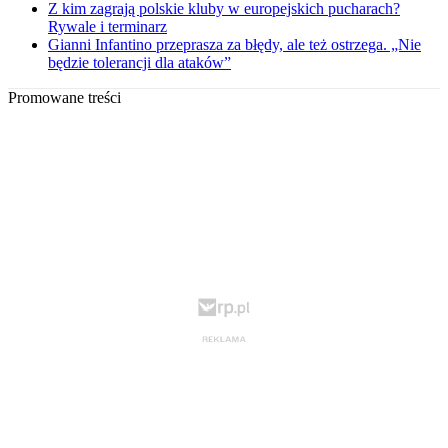
Z kim zagrają polskie kluby w europejskich pucharach?
Rywale i terminarz
Gianni Infantino przeprasza za błędy, ale też ostrzega. „Nie
będzie tolerancji dla ataków”
Promowane treści