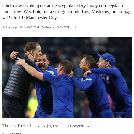
Chelsea w ostatniej dekadzie wygrała cztery finały europejskich
pucharów. W sobotę po raz drugi podbiła Ligę Mistrzów, pokonując
w Porto 1:0 Manchester City.
Aktualizacja:
30.05.2021 21:48
Publikacja:
30.05.2021 19:35
Thomas Tuchel i ludzie z jego sztabu po zwycięstwie