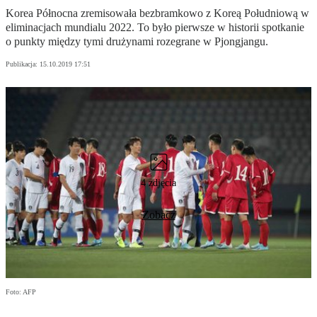
Korea Północna zremisowała bezbramkowo z Koreą Południową w
eliminacjach mundialu 2022. To było pierwsze w historii spotkanie
o punkty między tymi drużynami rozegrane w Pjongjangu.
Publikacja:
15.10.2019 17:51
4 zdjęcia
Zobacz
Foto: AFP