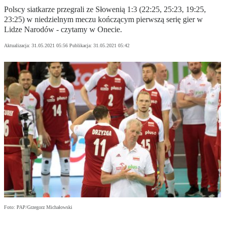
Polscy siatkarze przegrali ze Słowenią 1:3 (22:25, 25:23, 19:25,
23:25) w niedzielnym meczu kończącym pierwszą serię gier w
Lidze Narodów - czytamy w Onecie.
Aktualizacja:
31.05.2021 05:56
Publikacja:
31.05.2021 05:42
Foto: PAP/Grzegorz Michałowski