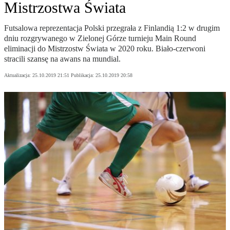
Mistrzostwa Świata
Futsalowa reprezentacja Polski przegrała z Finlandią 1:2 w drugim
dniu rozgrywanego w Zielonej Górze turnieju Main Round
eliminacji do Mistrzostw Świata w 2020 roku. Biało-czerwoni
stracili szansę na awans na mundial.
Aktualizacja:
25.10.2019 21:51
Publikacja:
25.10.2019 20:58