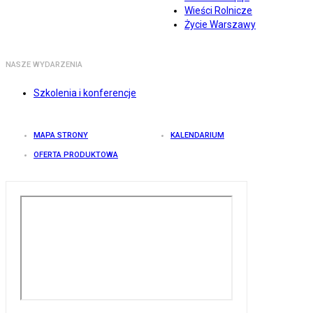
Wieści Rolnicze
Życie Warszawy
NASZE WYDARZENIA
Szkolenia i konferencje
MAPA STRONY
KALENDARIUM
OFERTA PRODUKTOWA