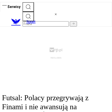
Serwisy
S
port
Futsal: Polacy przegrywają z
Finami i nie awansują na