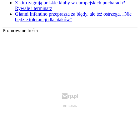
Z kim zagrają polskie kluby w europejskich pucharach?
Rywale i terminarz
Gianni Infantino przeprasza za błędy, ale też ostrzega. „Nie
będzie tolerancji dla ataków”
Promowane treści