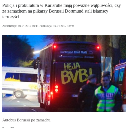
Policja i prokuratura w Karlsruhe mają poważne wątpliwości, czy
za zamachem na piłkarzy Borussii Dortmund stali islamscy
terroryści.
Aktualizacja:
19.04.2017 19:11
Publikacja:
19.04.2017 18:49
Autobus Borussii po zamachu.