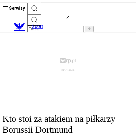
Serwisy
S
port
Kto stoi za atakiem na piłkarzy
Borussii Dortmund