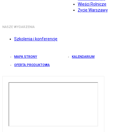
Wieści Rolnicze
Życie Warszawy
NASZE WYDARZENIA
Szkolenia i konferencje
MAPA STRONY
KALENDARIUM
OFERTA PRODUKTOWA