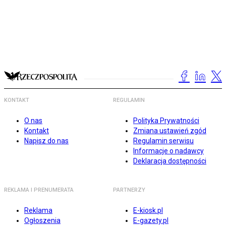
KONTAKT
REGULAMIN
O nas
Polityka Prywatności
Kontakt
Zmiana ustawień zgód
Napisz do nas
Regulamin serwisu
Informacje o nadawcy
Deklaracja dostępności
REKLAMA I PRENUMERATA
PARTNERZY
Reklama
E-kiosk.pl
Ogłoszenia
E-gazety.pl