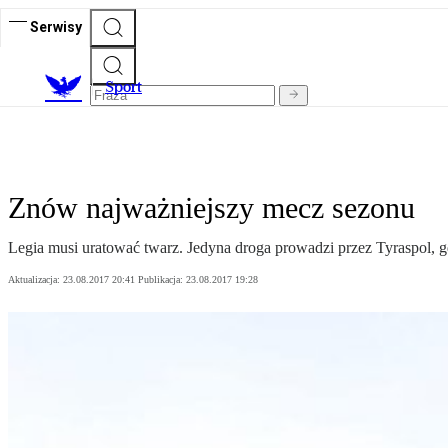
Serwisy
S
port
Znów najważniejszy mecz sezonu
Legia musi uratować twarz. Jedyna droga prowadzi przez Tyraspol, g
Aktualizacja:
23.08.2017 20:41
Publikacja:
23.08.2017 19:28