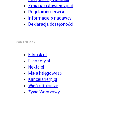
Zmiana ustawień zgód
Regulamin serwisu
Informacje o nadawcy
Deklaracja dostępności
PARTNERZY
E-kiosk.pl
E-gazety.pl
Nexto.pl
Mała księgowość
Kancelarierp.pl
Wieści Rolnicze
Życie Warszawy