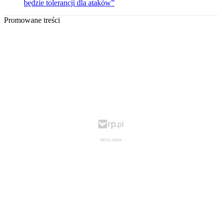
będzie tolerancji dla ataków”
Promowane treści