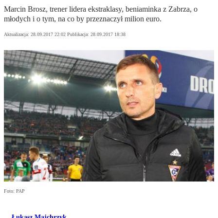
Marcin Brosz, trener lidera ekstraklasy, beniaminka z Zabrza, o
młodych i o tym, na co by przeznaczył milion euro.
Aktualizacja:
28.09.2017 22:02
Publikacja:
28.09.2017 18:38
Foto: PAP
Łukasz Majchrzyk