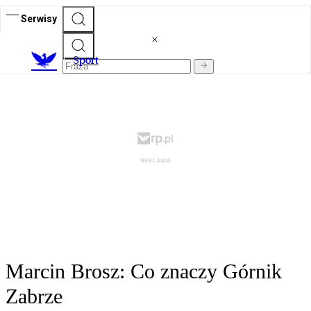
Serwisy
S
port
Marcin Brosz: Co znaczy Górnik
Zabrze