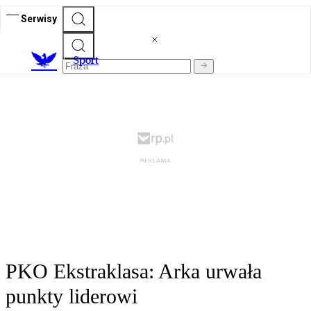
Serwisy
S
port
PKO Ekstraklasa: Arka urwała
punkty liderowi