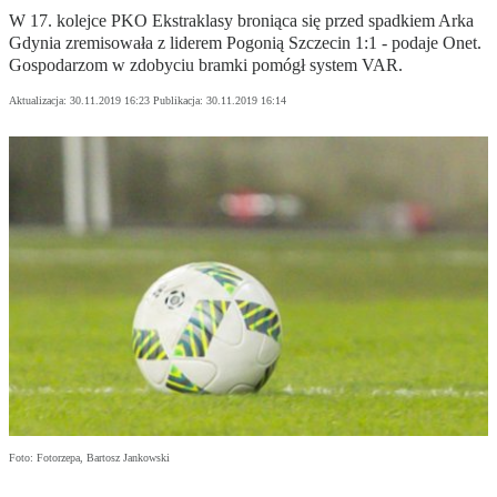
W 17. kolejce PKO Ekstraklasy broniąca się przed spadkiem Arka
Gdynia zremisowała z liderem Pogonią Szczecin 1:1 - podaje Onet.
Gospodarzom w zdobyciu bramki pomógł system VAR.
Aktualizacja:
30.11.2019 16:23
Publikacja:
30.11.2019 16:14
Foto: Fotorzepa, Bartosz Jankowski