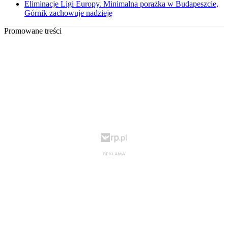
Eliminacje Ligi Europy. Minimalna porażka w Budapeszcie,
Górnik zachowuje nadzieję
Promowane treści