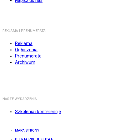
Napisz do nas
REKLAMA I PRENUMERATA
Reklama
Ogłoszenia
Prenumerata
Archiwum
NASZE WYDARZENIA
Szkolenia i konferencje
MAPA STRONY
OFERTA PRODUKTOWA