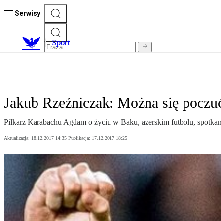
Serwisy
S
port
Jakub Rzeźniczak: Można się poczu
Piłkarz Karabachu Agdam o życiu w Baku, azerskim futbolu, spotkan
Aktualizacja:
18.12.2017 14:35
Publikacja:
17.12.2017 18:25