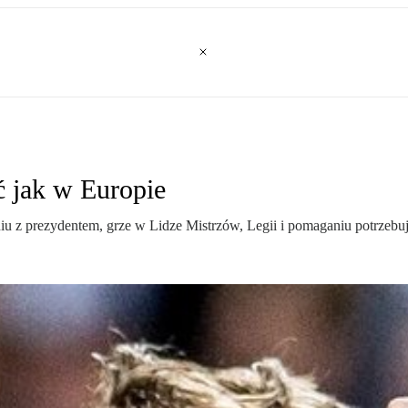
ć jak w Europie
iu z prezydentem, grze w Lidze Mistrzów, Legii i pomaganiu potrzebu