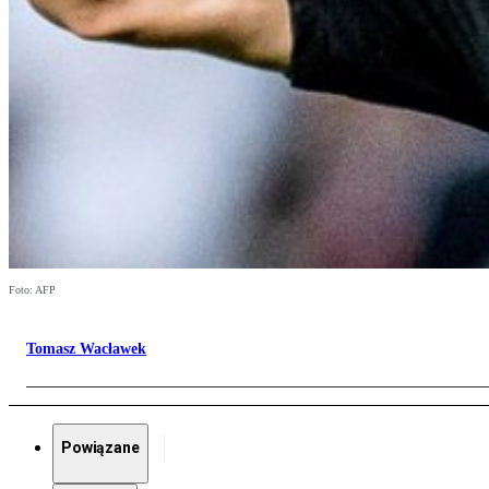
Foto: AFP
Tomasz Wacławek
Powiązane