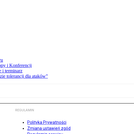
ru
opy i Konferencji
 i terminarz
zie tolerancji dla ataków”
REGULAMIN
Polityka Prywatności
Zmiana ustawień zgód