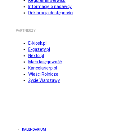
Regulamin serwisu
Informacje o nadawcy
Deklaracja dostępności
PARTNERZY
E-kiosk.pl
E-gazety.pl
Nexto.pl
Mała księgowość
Kancelarierp.pl
Wieści Rolnicze
Życie Warszawy
KALENDARIUM