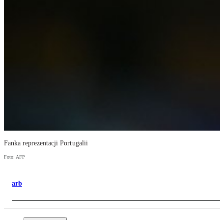
Fanka reprezentacji Portugalii
Foto: AFP
arb