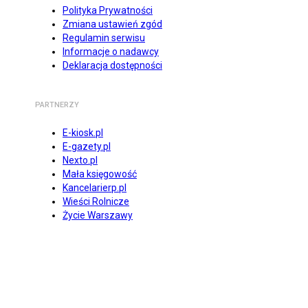
Polityka Prywatności
Zmiana ustawień zgód
Regulamin serwisu
Informacje o nadawcy
Deklaracja dostępności
PARTNERZY
E-kiosk.pl
E-gazety.pl
Nexto.pl
Mała księgowość
Kancelarierp.pl
Wieści Rolnicze
Życie Warszawy