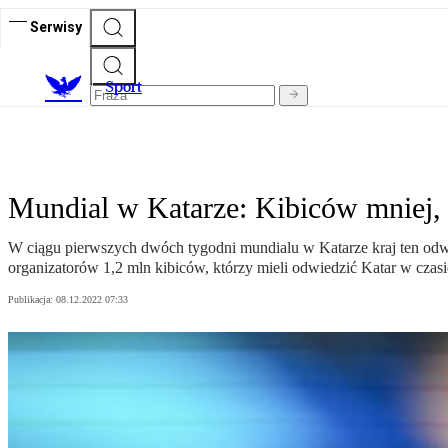
Serwisy
S
port
Mundial w Katarze: Kibiców mniej, 
W ciągu pierwszych dwóch tygodni mundialu w Katarze kraj ten odwi
organizatorów 1,2 mln kibiców, którzy mieli odwiedzić Katar w czasie
Publikacja:
08.12.2022 07:33