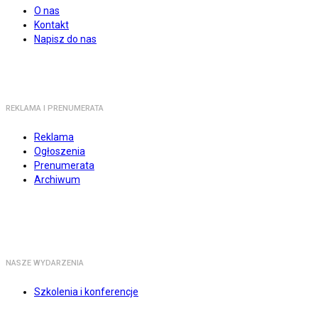
O nas
Kontakt
Napisz do nas
REKLAMA I PRENUMERATA
Reklama
Ogłoszenia
Prenumerata
Archiwum
NASZE WYDARZENIA
Szkolenia i konferencje