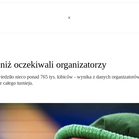
niż oczekiwali organizatorzy
edziło nieco ponad 765 tys. kibiców - wynika z danych organizatorów
 całego turnieju.