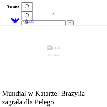
Serwisy
S
port
Mundial w Katarze. Brazylia
zagrała dla Pelego