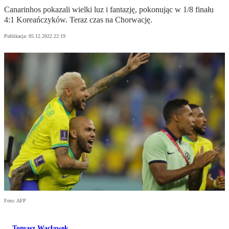
Canarinhos pokazali wielki luz i fantazję, pokonując w 1/8 finału
4:1 Koreańczyków. Teraz czas na Chorwację.
Publikacja:
05.12.2022 22:19
Foto: AFP
Tomasz Wacławek