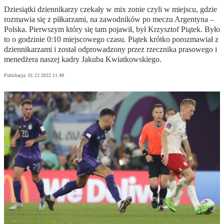
Dziesiątki dziennikarzy czekały w mix zonie czyli w miejscu, gdzie
rozmawia się z piłkarzami, na zawodników po meczu Argentyna –
Polska. Pierwszym który się tam pojawił, był Krzysztof Piątek. Było
to o godzinie 0:10 miejscowego czasu. Piątek krótko porozmawiał z
dziennikarzami i został odprowadzony przez rzecznika prasowego i
menedżera naszej kadry Jakuba Kwiatkowskiego.
Publikacja:
01.12.2022 11:48