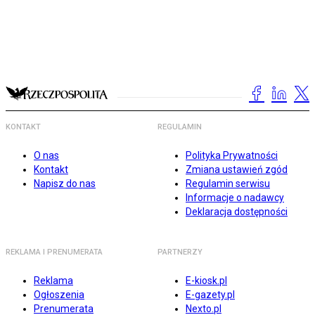
KONTAKT
REGULAMIN
O nas
Polityka Prywatności
Kontakt
Zmiana ustawień zgód
Napisz do nas
Regulamin serwisu
Informacje o nadawcy
Deklaracja dostępności
REKLAMA I PRENUMERATA
PARTNERZY
Reklama
E-kiosk.pl
Ogłoszenia
E-gazety.pl
Prenumerata
Nexto.pl