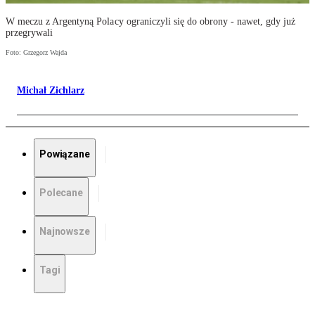
W meczu z Argentyną Polacy ograniczyli się do obrony - nawet, gdy już
przegrywali
Foto: Grzegorz Wajda
Michał Zichlarz
Powiązane
Polecane
Najnowsze
Tagi