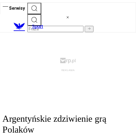
Serwisy
S
port
Argentyńskie zdziwienie grą
Polaków