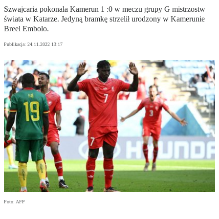
Szwajcaria pokonała Kamerun 1 :0 w meczu grupy G mistrzostw
świata w Katarze. Jedyną bramkę strzelił urodzony w Kamerunie
Breel Embolo.
Publikacja:
24.11.2022 13:17
Foto: AFP