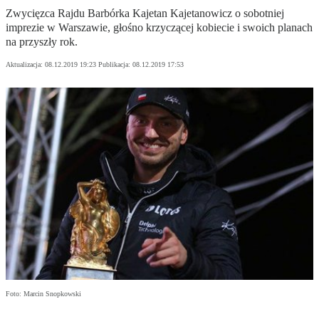
Zwycięzca Rajdu Barbórka Kajetan Kajetanowicz o sobotniej
imprezie w Warszawie, głośno krzyczącej kobiecie i swoich planach
na przyszły rok.
Aktualizacja:
08.12.2019 19:23
Publikacja:
08.12.2019 17:53
Foto: Marcin Snopkowski