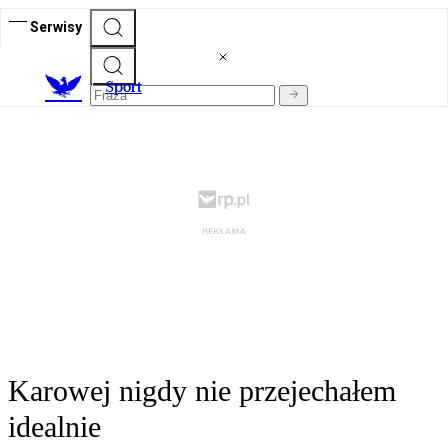
Serwisy
S
port
Karowej nigdy nie przejechałem
idealnie