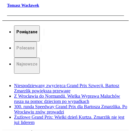
Tomasz Wacławek
Powiązane
Polecane
Najnowsze
Niespodziewany zwycięzca Grand Prix Szwecji. Bartosz
Zmarzlik powiększa przewagę
Z Wrocławia do Normandii. Wielka Wyprawa Maluchów
rusza na pomoc dzieciom po wypadkach
300. runda Speedway Grand Prix dla Bartosza Zmarzlika. Po
Wrocławiu znów prowadzi
Żużlowe Grand Prix: Wielki dzień Kurtza. Zmarzlik nie jest
już liderem