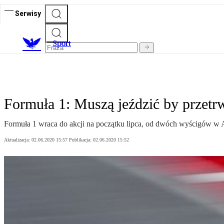
Serwisy
S
port
Formuła 1: Muszą jeździć by przetr
Formuła 1 wraca do akcji na początku lipca, od dwóch wyścigów w A
Aktualizacja:
02.06.2020 15:57
Publikacja:
02.06.2020 15:52