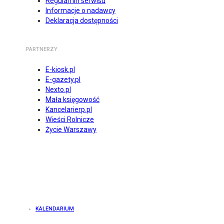
Regulamin serwisu
Informacje o nadawcy
Deklaracja dostępności
PARTNERZY
E-kiosk.pl
E-gazety.pl
Nexto.pl
Mała księgowość
Kancelarierp.pl
Wieści Rolnicze
Życie Warszawy
KALENDARIUM