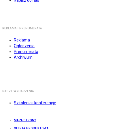
Napisz do nas
REKLAMA I PRENUMERATA
Reklama
Ogłoszenia
Prenumerata
Archiwum
NASZE WYDARZENIA
Szkolenia i konferencje
MAPA STRONY
OFERTA PRODUKTOWA